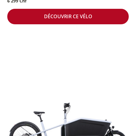
6 299 Chf
DÉCOUVRIR CE VÉLO