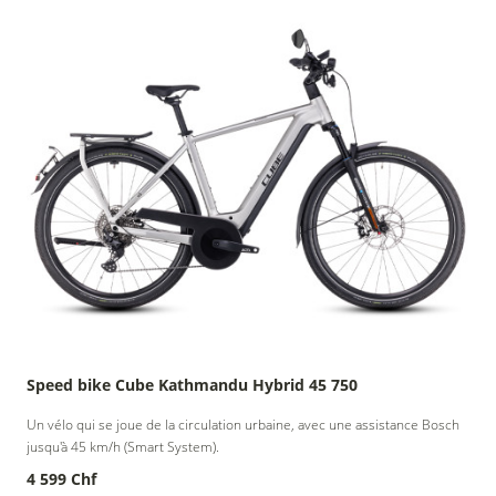
Speed bike Cube Kathmandu Hybrid 45 750
Un vélo qui se joue de la circulation urbaine, avec une assistance Bosch
jusqu'à 45 km/h (Smart System).
4 599 Chf