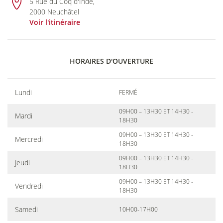
5 Rue du Coq d'Inde,
2000 Neuchâtel
Voir l'itinéraire
HORAIRES D'OUVERTURE
Lundi
FERMÉ
09H00 – 13H30 ET 14H30 -
Mardi
18H30
09H00 – 13H30 ET 14H30 -
Mercredi
18H30
09H00 – 13H30 ET 14H30 -
Jeudi
18H30
09H00 – 13H30 ET 14H30 -
Vendredi
18H30
Samedi
10H00-17H00