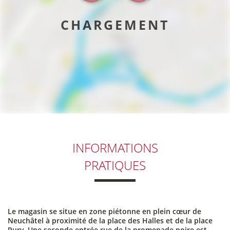
CHARGEMENT
INFORMATIONS
PRATIQUES
Le magasin se situe en zone piétonne en plein cœur de
Neuchâtel à proximité de la place des Halles et de la place
Pury. Une seconde entrée rue de la promenade noire est