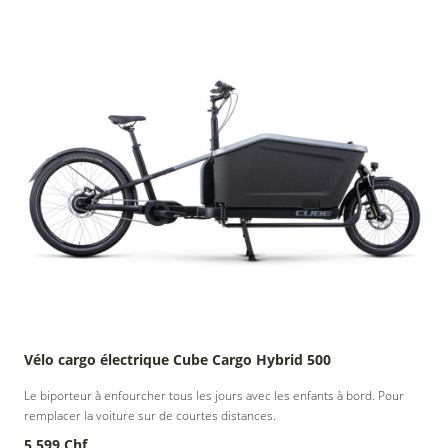
Vélo cargo électrique Cube Cargo Hybrid 500
Le biporteur à enfourcher tous les jours avec les enfants à bord. Pour
remplacer la voiture sur de courtes distances.
5 599 Chf