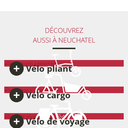
DÉCOUVREZ
AUSSI
À NEUCHATEL
Vélo
pliant
Vélo
cargo
Vélo
de voyage