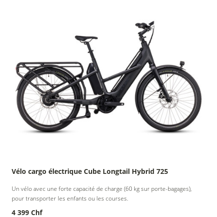
Vélo cargo électrique Cube Longtail Hybrid 725
Un vélo avec une forte capacité de charge (60 kg sur porte-bagages),
pour transporter les enfants ou les courses.
4 399 Chf