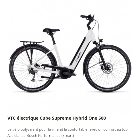
collectivités
Accueil
randonneur
VTC électrique Cube Supreme Hybrid One 500
Le vélo polyvalent pour la ville et la confortable, avec un confort au top.
Assistance Bosch Performance (Smart).