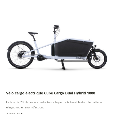
Vélo cargo électrique Cube Cargo Dual Hybrid 1000
La box de 200 litres accueille toute la petite tribu et la double batterie
élargit votre rayon d'action.