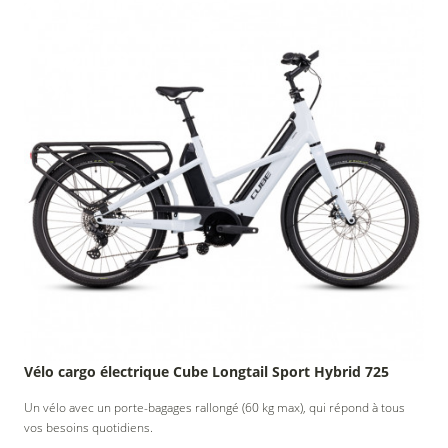
Vélo cargo électrique Cube Longtail Sport Hybrid 725
Un vélo avec un porte-bagages rallongé (60 kg max), qui répond à tous
vos besoins quotidiens.